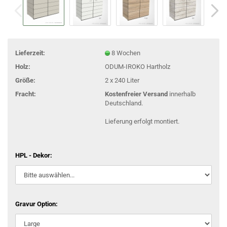
Lieferzeit:
8 Wochen
Holz:
ODUM-IROKO Hartholz
Größe:
2 x 240 Liter
Fracht:
Kostenfreier Versand
innerhalb
Deutschland.
Lieferung erfolgt montiert.
HPL - Dekor:
Gravur Option: