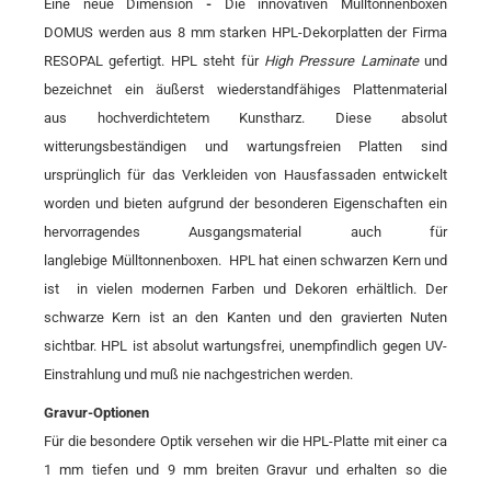
Eine neue Dimension
-
Die innovativen Mülltonnenboxen
DOMUS werden aus 8 mm starken HPL-Dekorplatten der Firma
RESOPAL gefertigt. HPL steht für
High Pressure Laminate
und
bezeichnet ein äußerst wiederstandfähiges Plattenmaterial
aus hochverdichtetem Kunstharz. Diese absolut
witterungsbeständigen und wartungsfreien Platten sind
ursprünglich für das Verkleiden von Hausfassaden entwickelt
worden und bieten aufgrund der besonderen Eigenschaften ein
hervorragendes Ausgangsmaterial auch für
langlebige Mülltonnenboxen. HPL hat einen schwarzen Kern und
ist in vielen modernen Farben und Dekoren erhältlich. Der
schwarze Kern ist an den Kanten und den gravierten Nuten
sichtbar. HPL ist absolut wartungsfrei, unempfindlich gegen UV-
Einstrahlung und muß nie nachgestrichen werden.
Gravur-Optionen
Für die besondere Optik versehen wir die HPL-Platte mit einer ca
1 mm tiefen und 9 mm breiten Gravur und erhalten so die