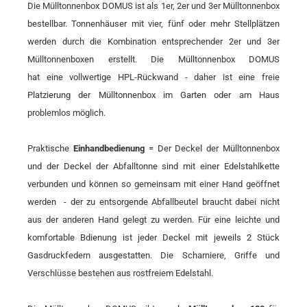
Die Mülltonnenbox DOMUS ist als 1er, 2er und 3er Mülltonnenbox
bestellbar. Tonnenhäuser mit vier, fünf oder mehr Stellplätzen
werden durch die Kombination entsprechender 2er und 3er
Mülltonnenboxen erstellt. Die Mülltonnenbox DOMUS
hat eine vollwertige HPL-Rückwand - daher ist eine freie
Platzierung der Mülltonnenbox im Garten oder am Haus
problemlos möglich.
Praktische
Einhandbedienung
= Der Deckel der Mülltonnenbox
und der Deckel der Abfalltonne sind mit einer Edelstahlkette
verbunden und können so gemeinsam mit einer Hand geöffnet
werden - der zu entsorgende Abfallbeutel braucht dabei nicht
aus der anderen Hand gelegt zu werden. Für eine leichte und
komfortable Bdienung ist jeder Deckel mit jeweils 2 Stück
Gasdruckfedern ausgestatten. Die Scharniere, Griffe und
Verschlüsse bestehen aus rostfreiem Edelstahl.