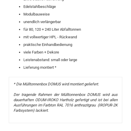
Edelstahlbeschläge
Modulbauweise
unendlich verlängerbar
für 80, 120 + 240 Liter Abfalltonnen
mit vollwertiger HPL - Rückwand
praktische Einhandbedienung
viele Farben + Dekore
Leistenabstand: small oder large
Lieferung montiert *
* Die Mülltonnenbox DOMUS wird montiert geliefert.
Der tragende Rahmen der Mülltonnenbox DOMUS wird aus
dauerhaften ODUM-IROKO Hartholz gefertigt und ist bei allen
Ausführungen im Farbton RAL 7016 anthrazitgrau (IROPUR-2K
Farbsystem) lackiert.