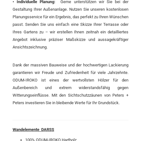
• Individuelle Planung:
Gerne unterstützen wir Sie bei der
Gestaltung Ihrer Außenanlage. Nutzen Sie unseren kostenlosen
Planungsservice für ein Ergebnis, das perfekt zu Ihren Wünschen
passt. Senden Sie uns einfach eine Skizze Ihrer Terrasse oder
Ihres Gartens zu – wir erstellen Ihnen zeitnah ein detailliertes
Angebot inklusive präziser Maßskizze und aussagekräftiger
Ansichtszeichnung.
Dank der massiven Bauweise und der hochwertigen Lackierung
garantieren wir Freude und Zufriedenheit für viele Jahrzehnte.
ODUM-IROKO ist eines der wertvollsten Hölzer für den
Außenbereich und extrem widerstandsfähig gegen
Witterungseinflüsse. Mit den Sichtschutzzäunen von Peters +
Peters investieren Sie in bleibende Werte für Ihr Grundstück.
Wandelemente DARSS
100% ODUM-IROKO Hartholz