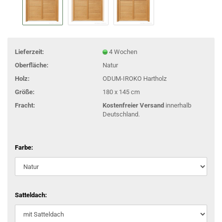
Lieferzeit:
4 Wochen
Oberfläche:
Natur
Holz:
ODUM-IROKO Hartholz
Größe:
180 x 145 cm
Fracht:
Kostenfreier Versand
innerhalb
Deutschland.
Farbe:
Satteldach: