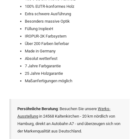
100% EUTR-konformes Holz
Extra schwere Ausführung
Besonders massive Optik
Füllung IroplexH
IROPUR-2K Farbsystem
Über 200 Farben lieferbar
Made in Germany
Absolut wetterfest
7 Jahre Farbgarantie
25 Jahre Holzgarantie
Maßanfertigungen möglich
Persöhnliche Beratung
: Besuchen Sie unsere
Werks-
Ausstellung
in 24568 Kalten­kirchen - 20 km nördlich von
Hamburg, direkt an Autobahn A7 - und überzeugen sich von
der Marken­qualität aus Deutschland.