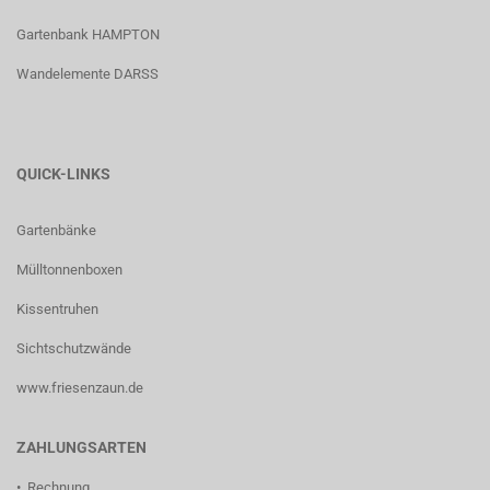
Gartenbank HAMPTON
Wandelemente DARSS
QUICK-LINKS
Gartenbänke
Mülltonnenboxen
Kissentruhen
Sichtschutzwände
www.friesenzaun.de
ZAHLUNGSARTEN
• Rechnung